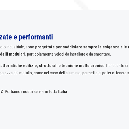
zzate e performanti
lo o industriale, sono
progettate per soddisfare sempre le esigenze e le n
delli modulari
, particolarmente veloci da installare e da smontare.
atteristiche edilizie, strutturali e tecniche molto precise
. Per questo 
ggerezza del metallo, come nel caso dell’alluminio, permette di poter ottenere
MZ
. Portiamo i nostri servizi in tutta
Italia
.