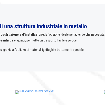
di una struttura industriale in metallo
 costruzione e d’installazione
. È l’opzione ideale per aziende che necessita
esantisce
e, quindi, permette un trasporto facile e veloce.
co
grazie all’utilizzo di materiali ignifughi e trattamenti specifici.