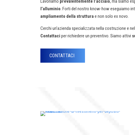
Lavoriamo
prevalentemente l’acciaio
, ma siamo es
l’alluminio
. Forti del nostro know-how eseguiamo inte
ampliamento della struttura
e non solo ex novo.
Cerchi un’azienda specializzata nella costruzione e nell
Contattaci
per richiedere un preventivo. Siamo attivi
s
CONTATTACI