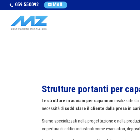
059 550092
MAIL
Strutture portanti per ca
Le
strutture in acciaio per capannoni
realizzate da
necessità di
soddisfare il cliente dalla presa in ca
Siamo specializzati nella progettazione e nella produz
copertura di edifici industriali come evacuatori, deposit