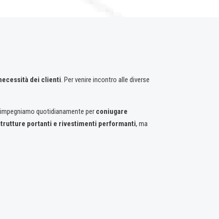
ecessità dei clienti
. Per venire incontro alle diverse
ci impegniamo quotidianamente per
coniugare
strutture portanti e rivestimenti performanti
, ma