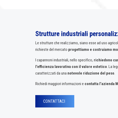
Strutture industriali personali
Le strutture che realizziamo, siano esse ad uso agrico
richieste del mercato
progettiamo e costruiamo mo
I capannoni industriali, nello specifico,
richiedono car
l’efficienza lavorativa con il valore estetico
. La le
caratterizzati da una
notevole riduzione del peso
.
Richiedi maggiori informazioni e
contatta l’azienda 
CONTATTACI