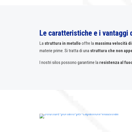
Le caratteristiche e i vantaggi 
La
struttura in metallo
offre la
massima velocità di
materie prime. Si tratta di una
struttura che non app
I nostri silos possono garantirne la
resistenza al fuo