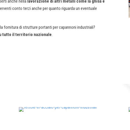
perti anche nella
lavorazione di altri metalli come la ghisa e
rventi conto terzi anche per quanto riguarda un eventuale
a fornitura di strutture portanti per capannoni industriali?
u tutto il territorio nazionale
.