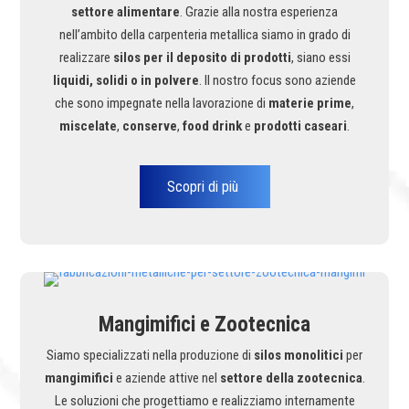
settore alimentare
. Grazie alla nostra esperienza
nell’ambito della carpenteria metallica siamo in grado di
realizzare
silos per il deposito di prodotti
, siano essi
liquidi, solidi o in polvere
. Il nostro focus sono aziende
che sono impegnate nella lavorazione di
materie prime
,
miscelate
,
conserve
,
food drink
e
prodotti caseari
.
Scopri di più
Mangimifici e Zootecnica
Siamo specializzati nella produzione di
silos monolitici
per
mangimifici
e aziende attive nel
settore della zootecnica
.
Le soluzioni che progettiamo e realizziamo internamente