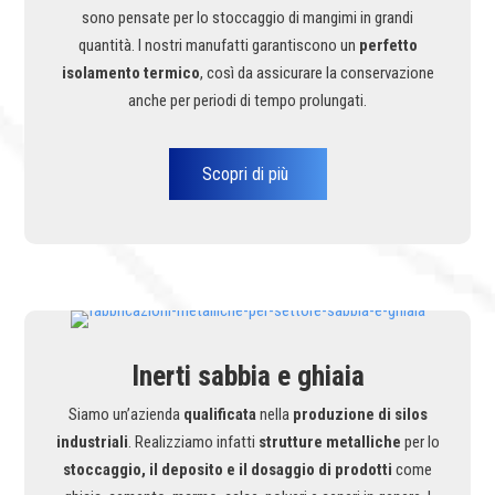
sono pensate per lo stoccaggio di mangimi in grandi
quantità. I nostri manufatti garantiscono un
perfetto
isolamento termico
, così da assicurare la conservazione
anche per periodi di tempo prolungati.
Scopri di più
Inerti sabbia e ghiaia
Siamo un’azienda
qualificata
nella
produzione di silos
industriali
. Realizziamo infatti
strutture metalliche
per lo
stoccaggio, il deposito e il dosaggio di prodotti
come