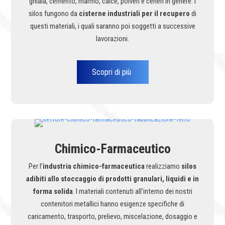
ghiaia, cemento, marmo, calce, polveri e ceneri in genere. I
silos fungono da
cisterne industriali per il recupero
di
questi materiali, i quali saranno poi soggetti a successive
lavorazioni.
Scopri di più
Chimico-Farmaceutico
Per l’
industria chimico-farmaceutica
realizziamo
silos
adibiti allo stoccaggio di prodotti granulari, liquidi e in
forma solida
. I materiali contenuti all’interno dei nostri
contenitori metallici hanno esigenze specifiche di
caricamento, trasporto, prelievo, miscelazione, dosaggio e