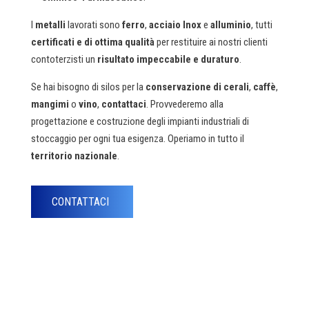
I
metalli
lavorati sono
ferro
,
acciaio Inox
e
alluminio
, tutti
certificati e di ottima qualità
per restituire ai nostri clienti
contoterzisti un
risultato impeccabile e duraturo
.
Se hai bisogno di silos per la
conservazione di cerali
,
caffè
,
mangimi
o
vino
,
contattaci
. Provvederemo alla
progettazione e costruzione degli impianti industriali di
stoccaggio per ogni tua esigenza. Operiamo in tutto il
territorio nazionale
.
CONTATTACI